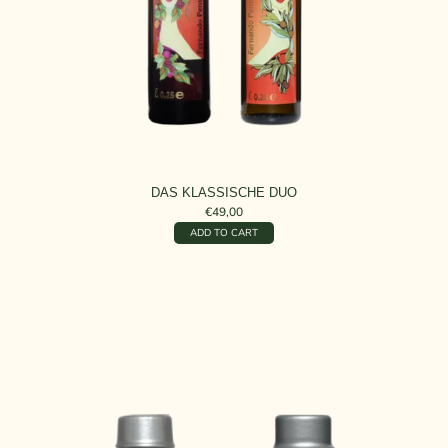
DAS KLASSISCHE DUO
€49,00
ADD TO CART