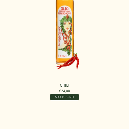
CHILI
€24,00
ADD TO CART