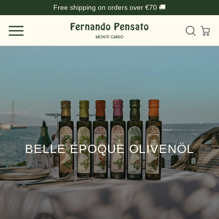
Direkt
Free shipping on orders over €70 🚚
zum
Inhalt
BELLE ÉPOQUE OLIVENÖL