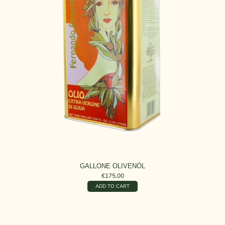
GALLONE OLIVENÖL
€175,00
ADD TO CART