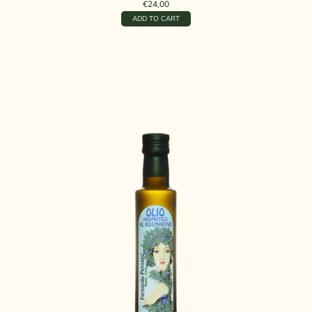
€24,00
ADD TO CART