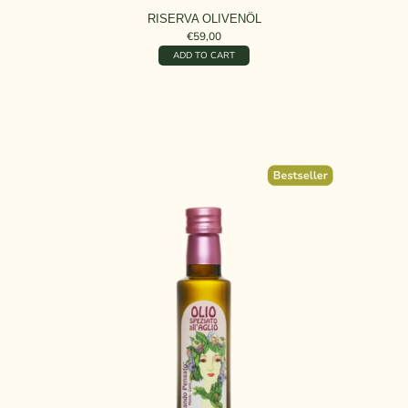
RISERVA OLIVENÖL
€59,00
ADD TO CART