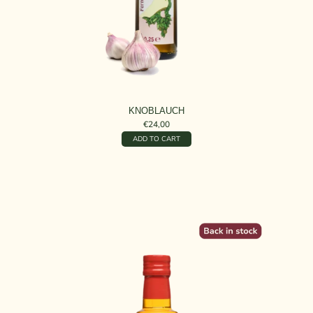
KNOBLAUCH
€24,00
ADD TO CART