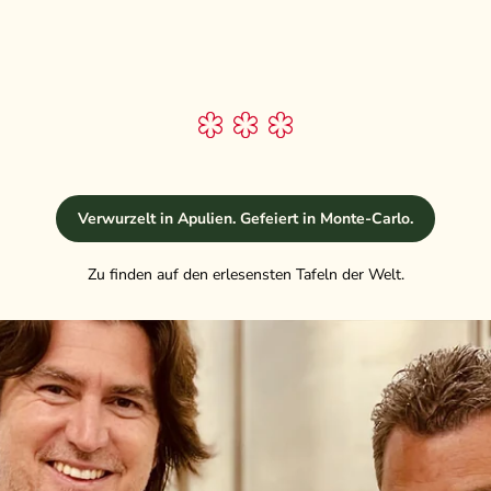
Verwurzelt in Apulien. Gefeiert in Monte-Carlo.
Zu finden auf den erlesensten Tafeln der Welt.