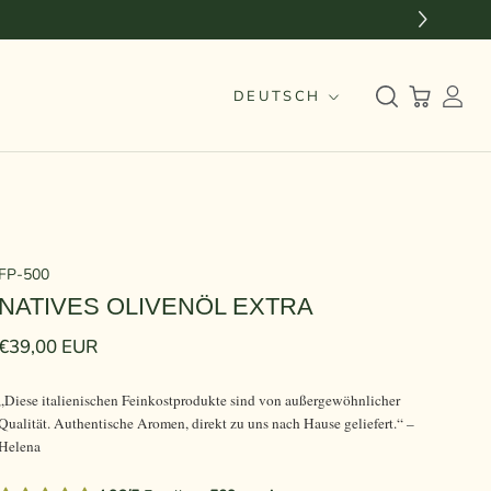
Sprache
DEUTSCH
FP-500
NATIVES OLIVENÖL EXTRA
€39,00 EUR
„Diese italienischen Feinkostprodukte sind von außergewöhnlicher
Qualität. Authentische Aromen, direkt zu uns nach Hause geliefert.“ –
Helena