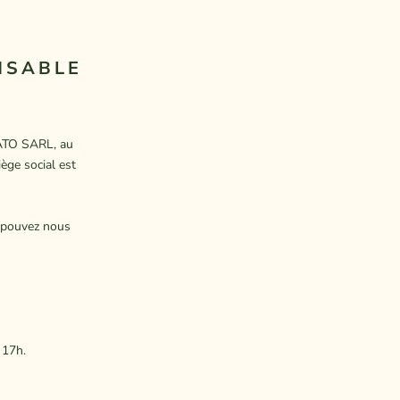
NSABLE
SATO SARL, au
ège social est
s pouvez nous
 17h.