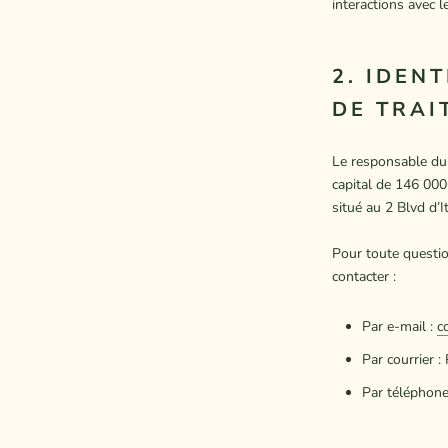
interactions avec l
2. IDEN
DE TRAI
Le responsable du
capital de 146 000
situé au 2 Blvd d
Pour toute questio
contacter :
Par e-mail :
c
Par courrier
Par téléphone