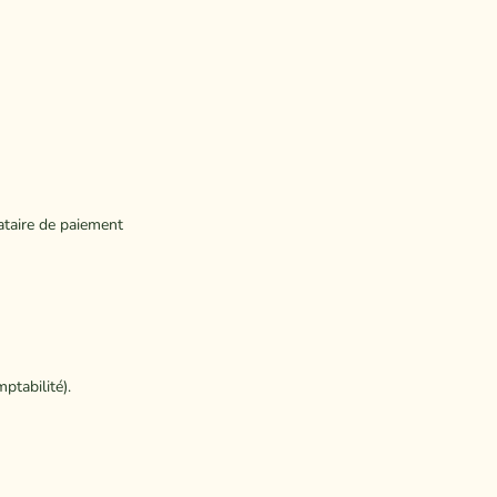
ataire de paiement
ptabilité).