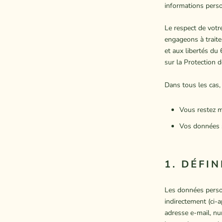
informations pers
Le respect de votr
engageons à traiter
et aux libertés du
sur la Protection 
Dans tous les cas,
Vous restez m
Vos données s
1. DÉFI
Les données person
indirectement (ci-
adresse e-mail, nu