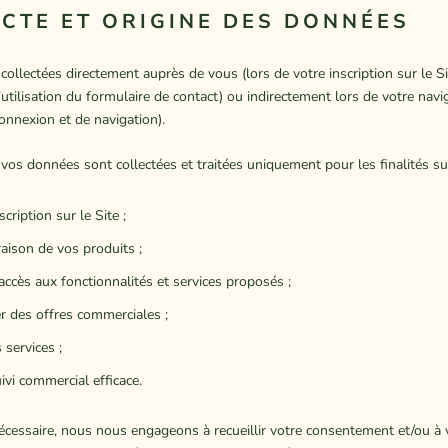
ECTE ET ORIGINE DES DONNÉES
ollectées directement auprès de vous (lors de votre inscription sur le Si
tilisation du formulaire de contact) ou indirectement lors de votre navi
onnexion et de navigation).
 vos données sont collectées et traitées uniquement pour les finalités su
cription sur le Site ;
raison de vos produits ;
ccès aux fonctionnalités et services proposés ;
 des offres commerciales ;
 services ;
ivi commercial efficace.
écessaire, nous nous engageons à recueillir votre consentement et/ou à