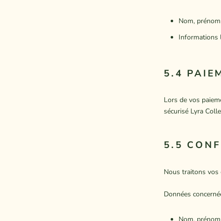
Nom, prénom, 
Informations 
5.4 PAIE
Lors de vos paieme
sécurisé Lyra Colle
5.5 CON
Nous traitons vos 
Données concernée
Nom, prénom, 