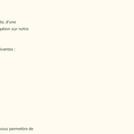
te, d’une
gation sur notre
ivantes :
 vous permettre de