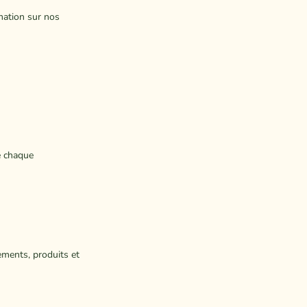
mation sur nos
e chaque
ements, produits et