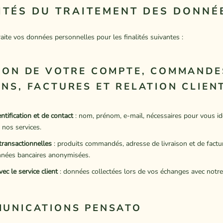
LITÉS DU TRAITEMENT DES DONNÉ
te vos données personnelles pour les finalités suivantes :
TION DE VOTRE COMPTE, COMMANDE
ONS, FACTURES ET RELATION CLIEN
tification et de contact
: nom, prénom, e-mail, nécessaires pour vous ide
e nos services.
transactionnelles
: produits commandés, adresse de livraison et de factu
nnées bancaires anonymisées.
vec le service client
: données collectées lors de vos échanges avec notre s
MUNICATIONS PENSATO