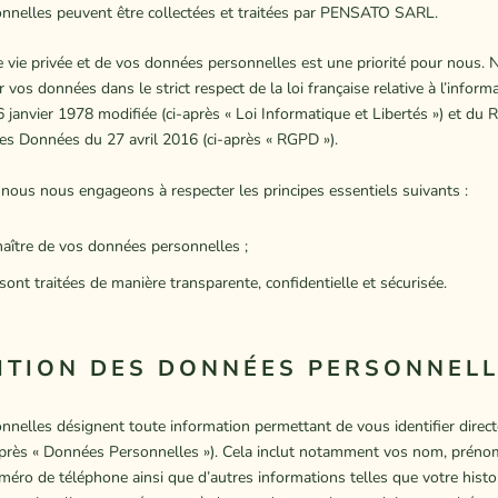
onnelles peuvent être collectées et traitées par PENSATO SARL.
e vie privée et de vos données personnelles est une priorité pour nous.
 vos données dans le strict respect de la loi française relative à l’informa
 6 janvier 1978 modifiée (ci-après « Loi Informatique et Libertés ») et du
des Données du 27 avril 2016 (ci-après « RGPD »).
 nous nous engageons à respecter les principes essentiels suivants :
aître de vos données personnelles ;
ont traitées de manière transparente, confidentielle et sécurisée.
NITION DES DONNÉES PERSONNEL
nelles désignent toute information permettant de vous identifier dire
après « Données Personnelles »). Cela inclut notamment vos nom, prénom
méro de téléphone ainsi que d’autres informations telles que votre histo