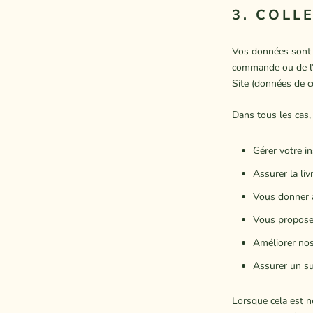
3. COLL
Vos données sont c
commande ou de l’u
Site (données de c
Dans tous les cas,
Gérer votre ins
Assurer la liv
Vous donner a
Vous proposer
Améliorer nos
Assurer un su
Lorsque cela est n