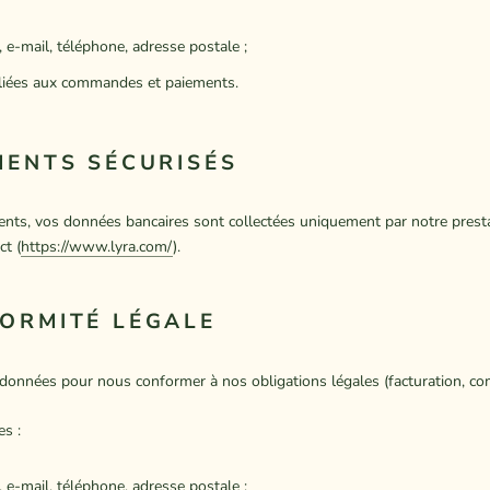
e-mail, téléphone, adresse postale ;
liées aux commandes et paiements.
MENTS SÉCURISÉS
nts, vos données bancaires sont collectées uniquement par notre prest
ct (
https://www.lyra.com/
).
FORMITÉ LÉGALE
données pour nous conformer à nos obligations légales (facturation, com
s :
e-mail, téléphone, adresse postale ;