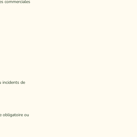
fres commerciales
u incidents de
e obligatoire ou