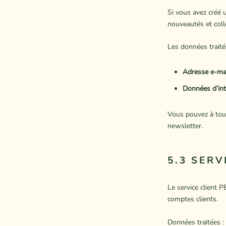
Si vous avez créé 
nouveautés et coll
Les données traitée
Adresse e-ma
Données d’int
Vous pouvez à tout
newsletter.
5.3 SERV
Le service client 
comptes clients.
Données traitées :