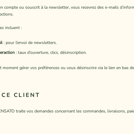
un compte ou souscrit à la newsletter, vous recevrez des e-mails d’infor
ections.
s incluent :
il
: pour l’envoi de newsletters.
eraction
: taux d’ouverture, clics, désinscription.
 moment gérer vos préférences ou vous désinscrire via le lien en bas d
ICE CLIENT
PENSATO traite vos demandes concernant les commandes, livraisons, pai