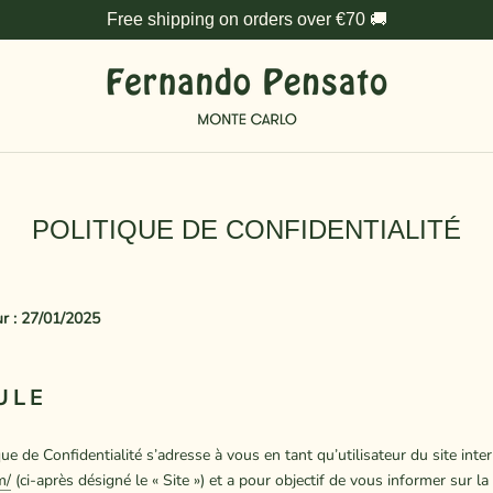
Free shipping on orders over €70 🚚
POLITIQUE DE CONFIDENTIALITÉ
ur : 27/01/2025
ULE
ue de Confidentialité s’adresse à vous en tant qu’utilisateur du site inte
m/
(ci-après désigné le « Site ») et a pour objectif de vous informer sur l