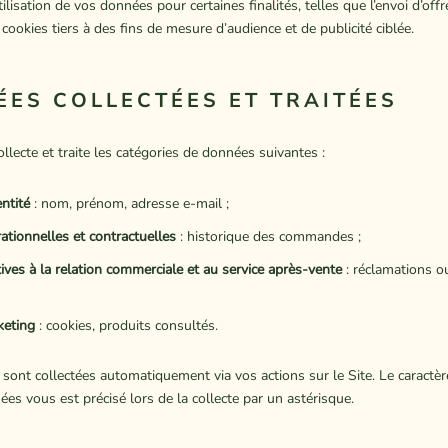
ilisation de vos données pour certaines finalités, telles que l’envoi d’of
e cookies tiers à des fins de mesure d’audience et de publicité ciblée.
ÉES COLLECTÉES ET TRAITÉES
cte et traite les catégories de données suivantes :
ntité
: nom, prénom, adresse e-mail ;
tionnelles et contractuelles
: historique des commandes ;
ives à la relation commerciale et au service après-vente
: réclamations o
eting
: cookies, produits consultés.
sont collectées automatiquement via vos actions sur le Site. Le caractèr
ées vous est précisé lors de la collecte par un astérisque.