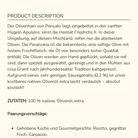
PRODUCT DESCRIPTION
Der Olivenhain von Pensato liegt eingebettet in den sanften
Hügeln Apuliens: einst die Heimat Friedrichs II. In dieser
Umgebung, auf diesem Mischland, reifen nur die allerbesten
Oliven. Die Peranzana ist die bekannteste: eine saftige Olive mit
festem Fruchtfleisch, die Öl von besonders hoher Qualität
enthält. Die Oliven werden von Hand gepflückt, sobald sie reif
sind, dann speziell ausgewählt, gereinigt und in den Mühlen aus
rosa Granit nach jahrhundertealter Tradition kaltgepresst.
Aufgrund seines sehr geringen Säuregehalts (0,2 %) ist unser
kostbares natives Olivenöl extra leicht verdaulich – absolut
köstlich!!
ZUTATEN:
100 % natives Olivenöl extra.
Paarungsvorschläge:
Gehobene Küche und Gourmetgerichte: Risotto, gegrillter
Fisch, Carpaccio.