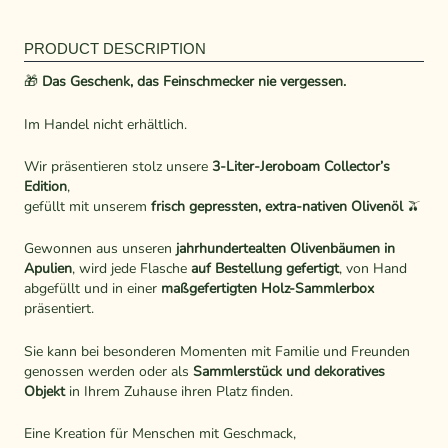
PRODUCT DESCRIPTION
🎁
Das Geschenk, das Feinschmecker nie vergessen.
Im Handel nicht erhältlich.
Wir präsentieren stolz unsere
3-Liter-Jeroboam Collector’s
Edition
,
gefüllt mit unserem
frisch gepressten, extra-nativen Olivenöl
🫒
Gewonnen aus unseren
jahrhundertealten Olivenbäumen in
Apulien
, wird jede Flasche
auf Bestellung gefertigt
, von Hand
abgefüllt und in einer
maßgefertigten Holz-Sammlerbox
präsentiert.
Sie kann bei besonderen Momenten mit Familie und Freunden
genossen werden oder als
Sammlerstück und dekoratives
Objekt
in Ihrem Zuhause ihren Platz finden.
Eine Kreation für Menschen mit Geschmack,