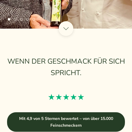
WENN DER GESCHMACK FÜR SICH
SPRICHT.
★★★★★
Mit 4,9 von 5 Sternen bewertet – von über 15.000
Feinschmeckern