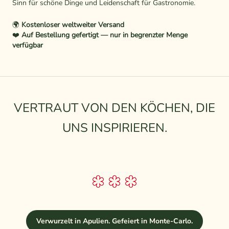
Sinn für schöne Dinge und Leidenschaft für Gastronomie.
🌍
Kostenloser weltweiter Versand
❤️
Auf Bestellung gefertigt — nur in begrenzter Menge
verfügbar
VERTRAUT VON DEN KÖCHEN, DIE
UNS INSPIRIEREN.
Verwurzelt in Apulien. Gefeiert in Monte-Carlo.