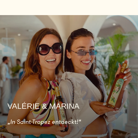
VALÉRIE & MARINA
„In Saint-Tropez entdeckt!“