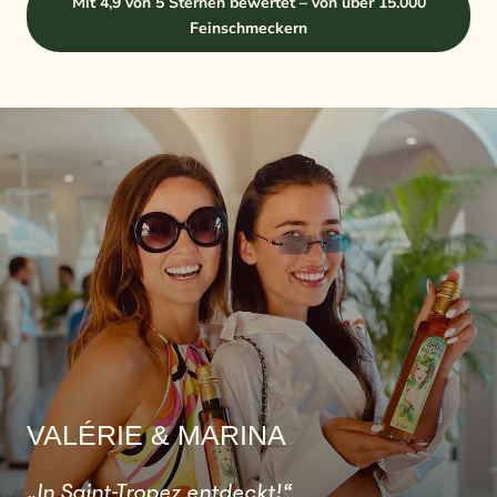
Mit 4,9 von 5 Sternen bewertet – von über 15.000
Feinschmeckern
VALÉRIE & MARINA
„In Saint-Tropez entdeckt!“