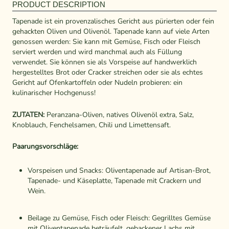
PRODUCT DESCRIPTION
Tapenade ist ein provenzalisches Gericht aus pürierten oder fein
gehackten Oliven und Olivenöl. Tapenade kann auf viele Arten
genossen werden: Sie kann mit Gemüse, Fisch oder Fleisch
serviert werden und wird manchmal auch als Füllung
verwendet. Sie können sie als Vorspeise auf handwerklich
hergestelltes Brot oder Cracker streichen oder sie als echtes
Gericht auf Ofenkartoffeln oder Nudeln probieren: ein
kulinarischer Hochgenuss!
ZUTATEN:
Peranzana-Oliven, natives Olivenöl extra, Salz,
Knoblauch, Fenchelsamen, Chili und Limettensaft.
Paarungsvorschläge:
Vorspeisen und Snacks: Oliventapenade auf Artisan-Brot,
Tapenade- und Käseplatte, Tapenade mit Crackern und
Wein.
Beilage zu Gemüse, Fisch oder Fleisch: Gegrilltes Gemüse
mit Oliventapenade beträufelt, gebackener Lachs mit