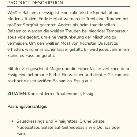
PRODUCT DESCRIPTION
Weißer Balsamico-Essig ist eine kulinarische Spezialität aus
Modena, Italien. Ende Herbst werden die Trebbiano-Trauben mit
größter Sorgfalt geerntet. Anders als beim traditionellen
Balsamico werden die weißen Trauben bei niedriger Temperatur
sous vide gegart, um eine Verdunkelung der Mischung zu
vermeiden. Um den weißen Most von höchster Qualität zu
erhalten, wird er in Eichenfässer gefüllt. Er wird jedes Jahr in ein
kleineres Fass umgefüllt.
Mit der Zeit geschieht Magie und die Eichenfässer verleihen dem
Essig eine hellbraune Farbe. Ein weicher und dichter Geschmack
zeichnet diesen weißen Balsamico-Essig aus.
ZUTATEN:
Konzentrierter Traubenmost, Essig.
Paarungsvorschläge:
Salatdressings und Vinaigrettes: Grüne Salate,
Nudelsalate, Salate auf Getreidebasis wie Quinoa oder
Farro.