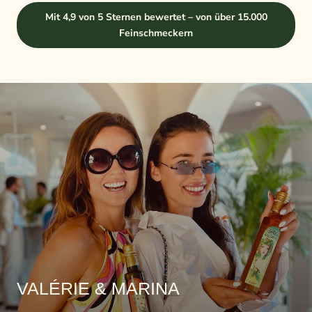
Mit 4,9 von 5 Sternen bewertet – von über 15.000
Feinschmeckern
VALÉRIE & MARINA