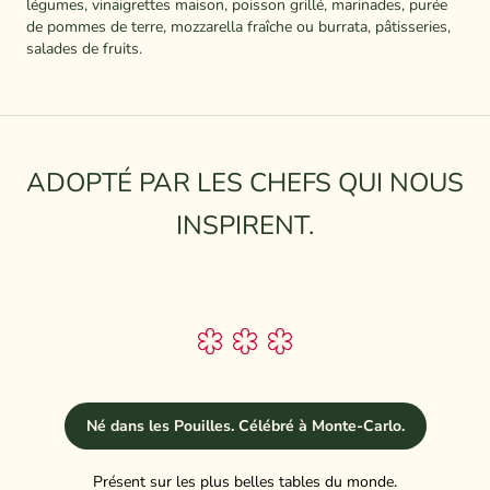
légumes, vinaigrettes maison, poisson grillé, marinades, purée
de pommes de terre, mozzarella fraîche ou burrata, pâtisseries,
salades de fruits.
ADOPTÉ PAR LES CHEFS QUI NOUS
INSPIRENT.
Né dans les Pouilles. Célébré à Monte-Carlo.
Présent sur les plus belles tables du monde.