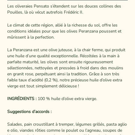
Les oliveraies Pensato s’étendent sur les douces collines des
Pouilles, là où vécut autrefois Frédéric II.
Le climat de cette région, allié à la richesse du sol, offre les
conditions idéales pour que les olives Peranzana poussent et
mûrissent à la perfection.
La Peranzana est une olive juteuse, à la chair ferme, qui produit
une huile d’une qualité exceptionnelle. Récoltées à la main à
parfaite maturité, les olives sont ensuite rigoureusement
sélectionnées, nettoyées et pressées à froid dans des moulins
en granit rose, perpétuant ainsi la tradition. Grâce à son très
faible taux d’acidité (0,2 %), notre précieuse huile d’olive extra
vierge est tout simplement délicieuse !
INGRÉDIENTS :
100 % huile d’olive extra vierge.
Suggestions d’accords :
Salades, pain croustillant à tremper, légumes grillés, pasta aglio
e olio, viandes rôties comme le poulet ou l’agneau, soupes de