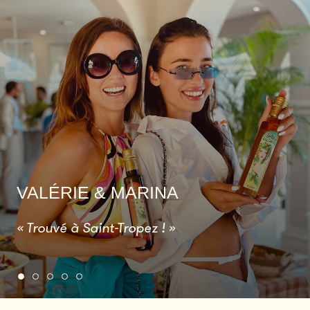
VALÉRIE & MARINA
« Trouvé à Saint-Tropez ! »