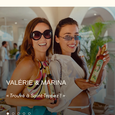
VALÉRIE & MARINA
« Trouvé à Saint-Tropez ! »