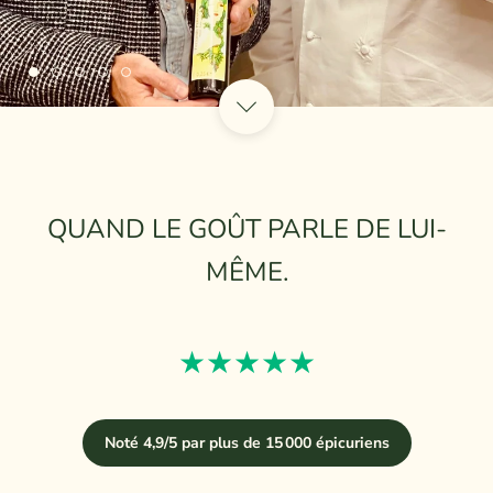
QUAND LE GOÛT PARLE DE LUI-
MÊME.
★★★★★
Noté 4,9/5 par plus de 15 000 épicuriens